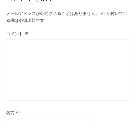
ビ
メールアドレスが公開されることはありません。
※
が付いてい
ゲ
る欄は必須項目です
ー
コメント
※
シ
ョ
ン
名前
※