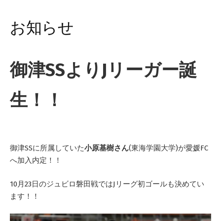
お知らせ
御津SSよりJリーガー誕
生！！
御津SSに所属していた
小原基樹さん
(東海学園大学)が愛媛FC
へ加入内定！！
10月23日のジュビロ磐田戦ではJリーグ初ゴールも決めてい
ます！！