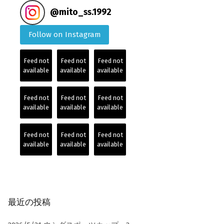
@
mito_ss.1992
Follow on Instagram
Feed not
Feed not
Feed not
available
available
available
Feed not
Feed not
Feed not
available
available
available
Feed not
Feed not
Feed not
available
available
available
最近の投稿