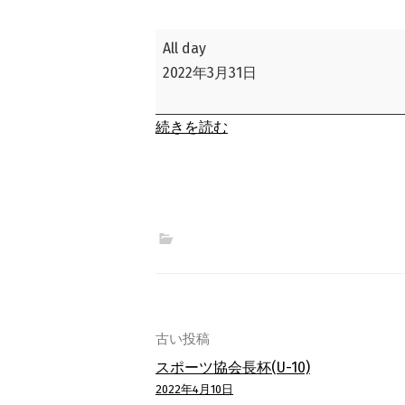
OKAYA
All day
CUP
2022年3月31日
続きを読む
投
古い投稿
スポーツ協会長杯(U-10)
稿
2022年4月10日