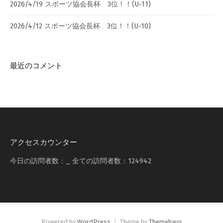
2026/4/19 スポーツ協会長杯 3位！！(U-11)
2026/4/12 スポーツ協会長杯 3位！！(U-10)
最近のコメント
アクセスカウンター
今日の訪問者数：
_
全ての訪問者数：
124942
Powered by
WordPress
|
Theme by
Themehaus