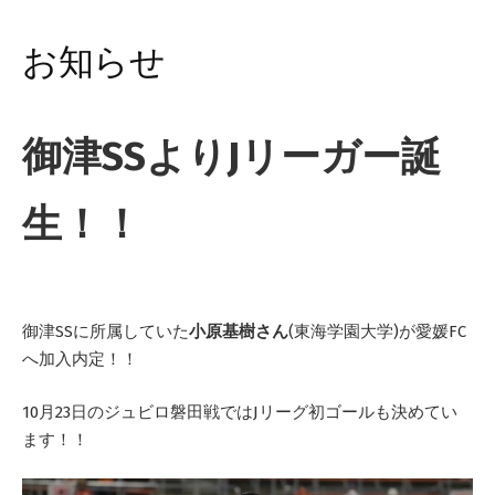
お知らせ
御津SSよりJリーガー誕
生！！
御津SSに所属していた
小原基樹さん
(東海学園大学)が愛媛FC
へ加入内定！！
10月23日のジュビロ磐田戦ではJリーグ初ゴールも決めてい
ます！！