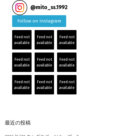
@
mito_ss.1992
Follow on Instagram
Feed not
Feed not
Feed not
available
available
available
Feed not
Feed not
Feed not
available
available
available
Feed not
Feed not
Feed not
available
available
available
最近の投稿