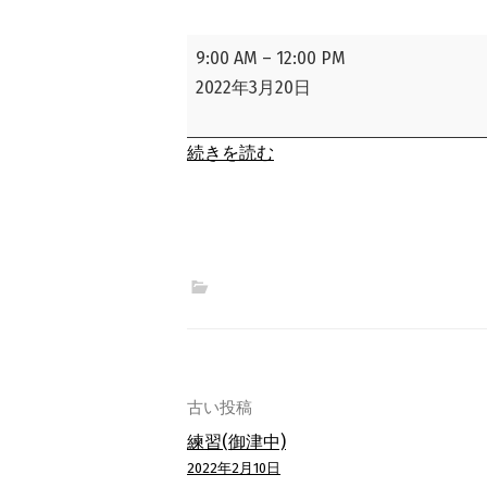
練
9:00 AM
–
12:00 PM
習
2022年3月20日
(御
津
続きを読む
中)
投
古い投稿
練習(御津中)
稿
2022年2月10日