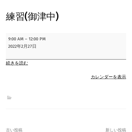
練習(御津中)
練
9:00 AM
–
12:00 PM
習
2022年2月27日
(御
津
続きを読む
中)
カレンダーを表示
古い投稿
新しい投稿