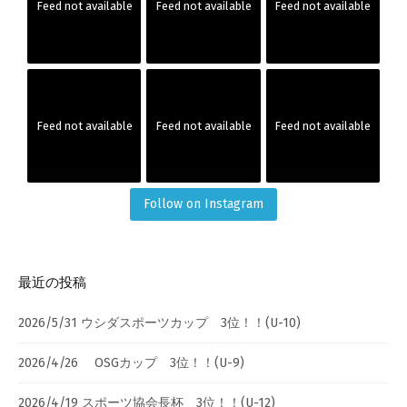
Feed not available
Feed not available
Feed not available
Feed not available
Feed not available
Feed not available
Follow on Instagram
最近の投稿
2026/5/31 ウシダスポーツカップ 3位！！(U-10)
2026/4/26 OSGカップ 3位！！(U-9)
2026/4/19 スポーツ協会長杯 3位！！(U-12)