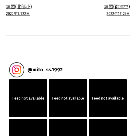
投
練習(北部小)
練習(御津中)
稿
2022年1月22日
2022年1月27日
ナ
ビ
ゲ
ー
@
mito_ss.1992
シ
ョ
Feed not available
Feed not available
Feed not available
ン