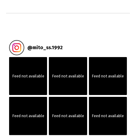
投
稿
ナ
ビ
@
mito_ss.1992
ゲ
ー
Feed not available
Feed not available
Feed not available
シ
ョ
ン
Feed not available
Feed not available
Feed not available