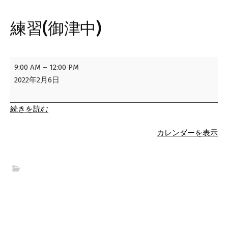
練習(御津中)
練
9:00 AM
–
12:00 PM
習
2022年2月6日
(御
津
続きを読む
中)
カレンダーを表示