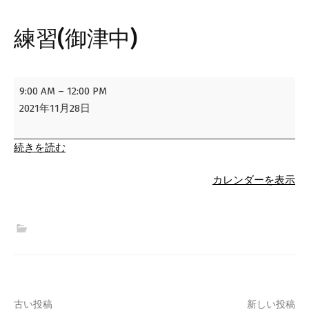
練習(御津中)
練
9:00 AM
–
12:00 PM
習
2021年11月28日
(御
津
続きを読む
中)
カレンダーを表示
古い投稿
新しい投稿