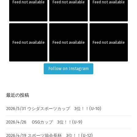
Feed not available
Feed not available
Feed not available
Feed not available
Feed not available
Feed not available
Follow on Instagram
最近の投稿
2026/5/31 ウシダスポーツカップ 3位！！(U-10)
2026/4/26 OSGカップ 3位！！(U-9)
2026/4/19 スポーツ協会長杯 3位！！(U-12)