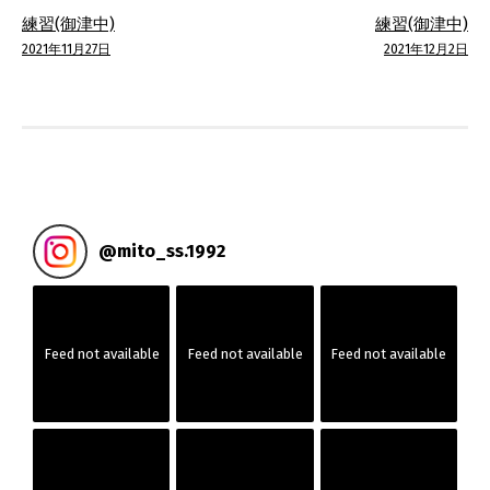
投
練習(御津中)
練習(御津中)
稿
2021年11月27日
2021年12月2日
ナ
ビ
ゲ
ー
@
mito_ss.1992
シ
ョ
Feed not available
Feed not available
Feed not available
ン