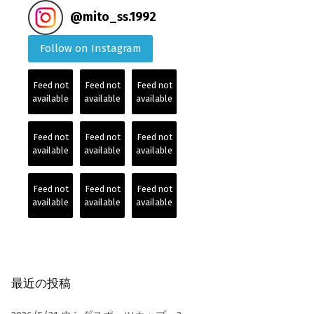
@
mito_ss.1992
Follow on Instagram
Feed not
Feed not
Feed not
available
available
available
Feed not
Feed not
Feed not
available
available
available
Feed not
Feed not
Feed not
available
available
available
最近の投稿