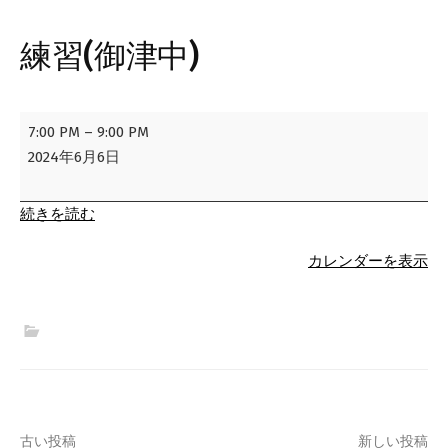
練習(御津中)
練
7:00 PM
–
9:00 PM
習
2024年6月6日
(御
津
続きを読む
中)
カレンダーを表示
古い投稿
新しい投稿