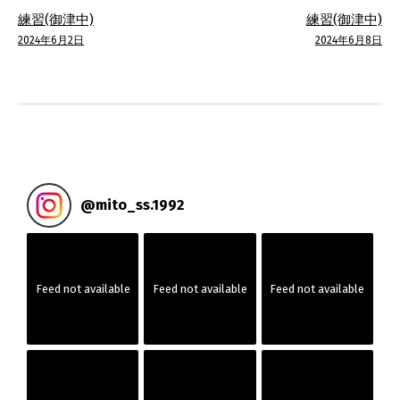
投
練習(御津中)
練習(御津中)
稿
2024年6月2日
2024年6月8日
ナ
ビ
ゲ
ー
@
mito_ss.1992
シ
ョ
Feed not available
Feed not available
Feed not available
ン