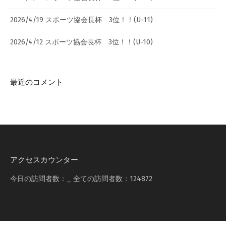
2026/4/19 スポーツ協会長杯 3位！！(U-11)
2026/4/12 スポーツ協会長杯 3位！！(U-10)
最近のコメント
アクセスカウンター
今日の訪問者数：
_
全ての訪問者数：
124872