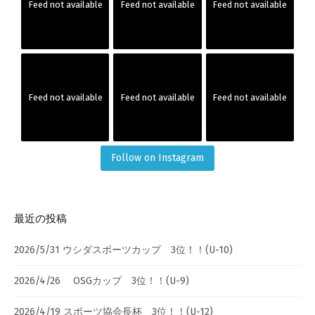
Feed not available
Feed not available
Feed not available
Feed not available
Feed not available
Feed not available
Follow on Instagram
最近の投稿
2026/5/31 ウシダスポーツカップ 3位！！(U-10)
2026/4/26 OSGカップ 3位！！(U-9)
2026/4/19 スポーツ協会長杯 3位！！(U-12)