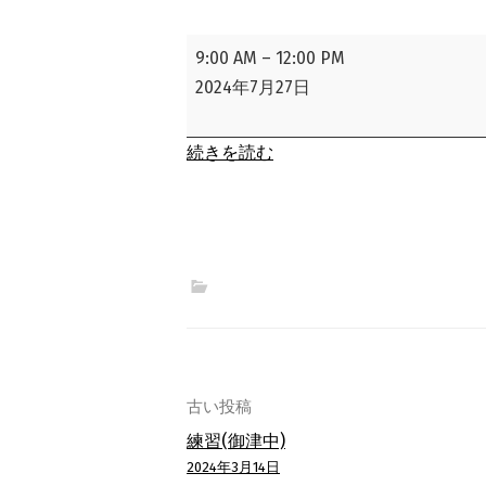
練
9:00 AM
–
12:00 PM
習
2024年7月27日
(北
部
続きを読む
小)
投
古い投稿
練習(御津中)
稿
2024年3月14日