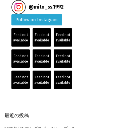
@
mito_ss.1992
Follow on Instagram
Feed not
Feed not
Feed not
available
available
available
Feed not
Feed not
Feed not
available
available
available
Feed not
Feed not
Feed not
available
available
available
最近の投稿