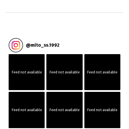
投
稿
ナ
ビ
@
mito_ss.1992
ゲ
ー
Feed not available
Feed not available
Feed not available
シ
ョ
ン
Feed not available
Feed not available
Feed not available