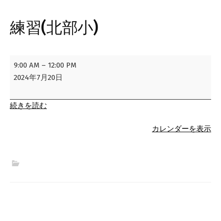
練習(北部小)
練
9:00 AM
–
12:00 PM
習
2024年7月20日
(北
部
続きを読む
小)
カレンダーを表示