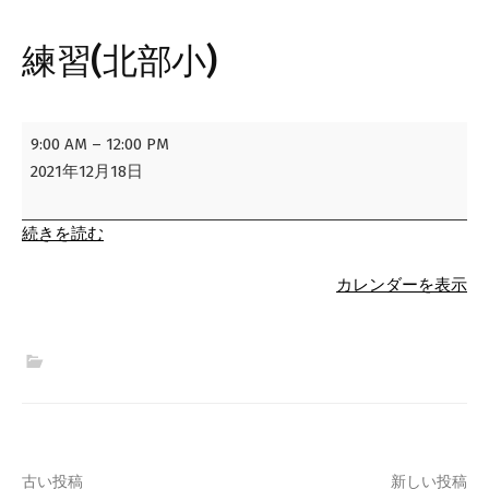
練習(北部小)
練
9:00 AM
–
12:00 PM
習
2021年12月18日
(北
部
続きを読む
小)
カレンダーを表示
古い投稿
新しい投稿