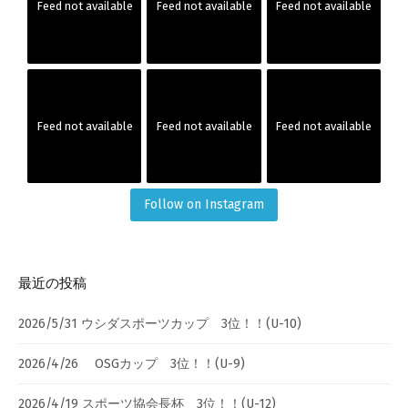
Feed not available
Feed not available
Feed not available
Feed not available
Feed not available
Feed not available
Follow on Instagram
最近の投稿
2026/5/31 ウシダスポーツカップ 3位！！(U-10)
2026/4/26 OSGカップ 3位！！(U-9)
2026/4/19 スポーツ協会長杯 3位！！(U-12)