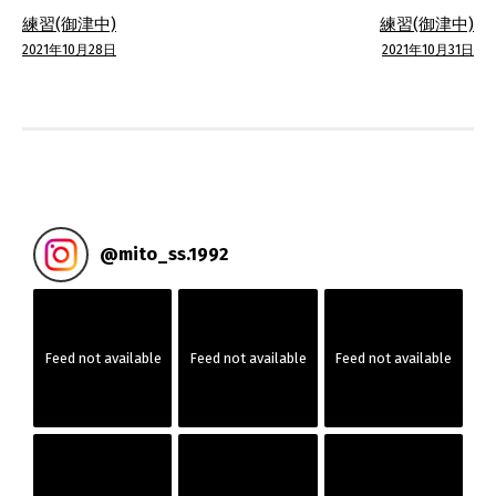
投
練習(御津中)
練習(御津中)
稿
2021年10月28日
2021年10月31日
ナ
ビ
ゲ
ー
@
mito_ss.1992
シ
ョ
Feed not available
Feed not available
Feed not available
ン