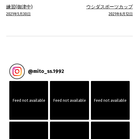
投
練習(御津中)
ウシダスポーツカップ
稿
2021年5月30日
2021年6月12日
ナ
ビ
ゲ
ー
@
mito_ss.1992
シ
ョ
Feed not available
Feed not available
Feed not available
ン