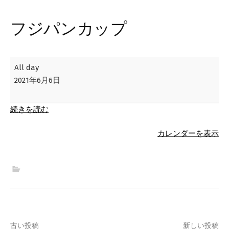
フジパンカップ
フ
All day
ジ
2021年6月6日
パ
ン
続きを読む
カ
ッ
カレンダーを表示
プ
古い投稿
新しい投稿