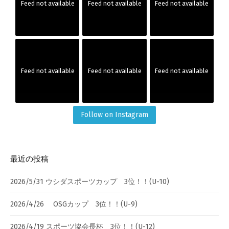
Feed not available
Feed not available
Feed not available
Feed not available
Feed not available
Feed not available
Follow on Instagram
最近の投稿
2026/5/31 ウシダスポーツカップ 3位！！(U-10)
2026/4/26 OSGカップ 3位！！(U-9)
2026/4/19 スポーツ協会長杯 3位！！(U-12)