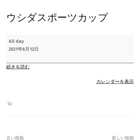
ウシダスポーツカップ
ウ
All day
シ
2021年6月12日
ダ
ス
続きを読む
ポ
ー
カレンダーを表示
ツ
カ
ッ
プ
古い投稿
新しい投稿