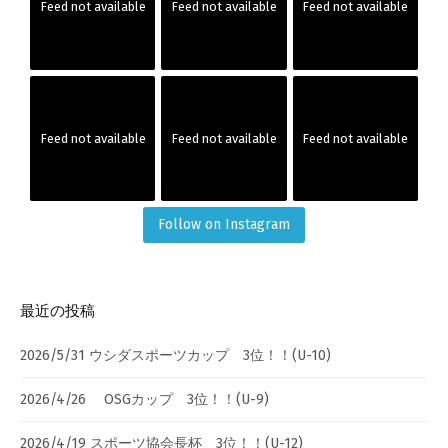
Feed not available
Feed not available
Feed not available
Feed not available
Feed not available
Feed not available
Follow on Instagram
最近の投稿
2026/5/31 ウシダスポーツカップ 3位！！(U-10)
2026/4/26 OSGカップ 3位！！(U-9)
2026/4/19 スポーツ協会長杯 3位！！(U-12)