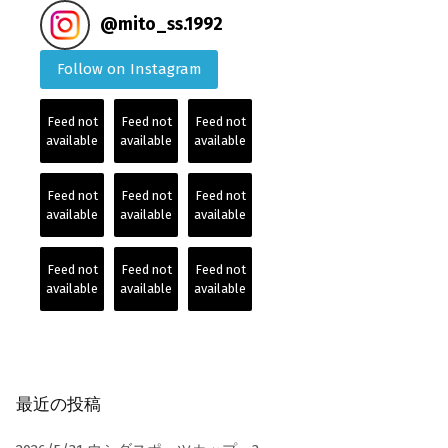
@
mito_ss.1992
Follow on Instagram
Feed not
Feed not
Feed not
available
available
available
Feed not
Feed not
Feed not
available
available
available
Feed not
Feed not
Feed not
available
available
available
最近の投稿