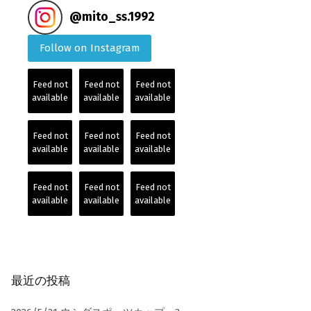
@
mito_ss.1992
Follow on Instagram
Feed not
Feed not
Feed not
available
available
available
Feed not
Feed not
Feed not
available
available
available
Feed not
Feed not
Feed not
available
available
available
最近の投稿