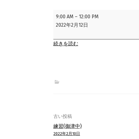
練
9:00 AM
–
12:00 PM
習
2022年2月12日
(御
津
続きを読む
中)
投
古い投稿
練習(御津中)
稿
2022年2月10日