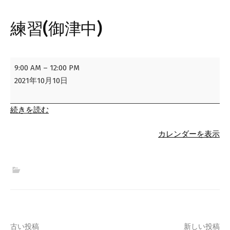
練習(御津中)
練
9:00 AM
–
12:00 PM
習
2021年10月10日
(御
津
続きを読む
中)
カレンダーを表示
古い投稿
新しい投稿