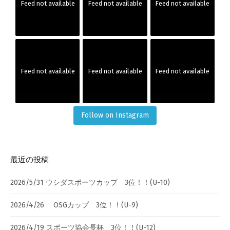
Feed not available
Feed not available
Feed not available
Feed not available
Feed not available
Feed not available
Follow on Instagram
最近の投稿
2026/5/31 ウシダスポーツカップ 3位！！(U-10)
2026/4/26 OSGカップ 3位！！(U-9)
2026/4/19 スポーツ協会長杯 3位！！(U-12)