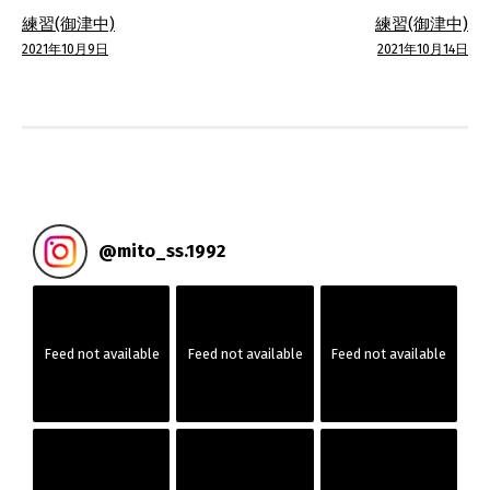
投
練習(御津中)
練習(御津中)
稿
2021年10月9日
2021年10月14日
ナ
ビ
ゲ
ー
@
mito_ss.1992
シ
ョ
Feed not available
Feed not available
Feed not available
ン