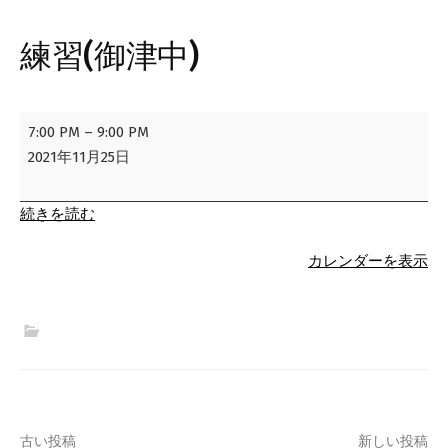
練習(御津中)
練
7:00 PM
–
9:00 PM
習
2021年11月25日
(御
津
続きを読む
中)
カレンダーを表示
古い投稿
新しい投稿