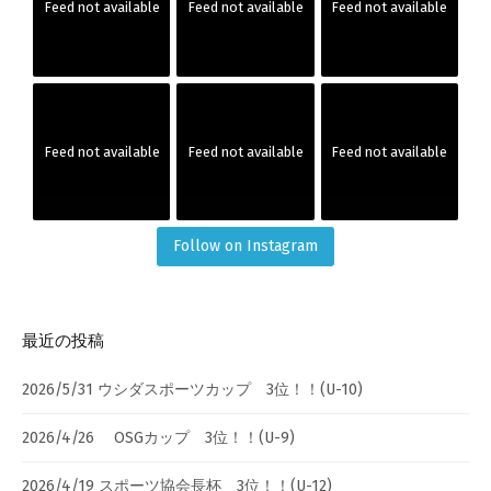
Feed not available
Feed not available
Feed not available
Feed not available
Feed not available
Feed not available
Follow on Instagram
最近の投稿
2026/5/31 ウシダスポーツカップ 3位！！(U-10)
2026/4/26 OSGカップ 3位！！(U-9)
2026/4/19 スポーツ協会長杯 3位！！(U-12)