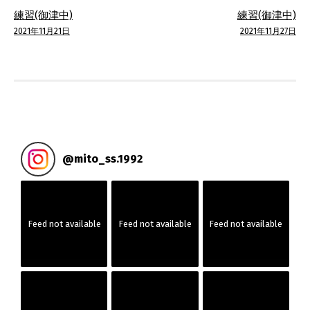
投
練習(御津中)
練習(御津中)
稿
2021年11月21日
2021年11月27日
ナ
ビ
ゲ
ー
@
mito_ss.1992
シ
ョ
Feed not available
Feed not available
Feed not available
ン