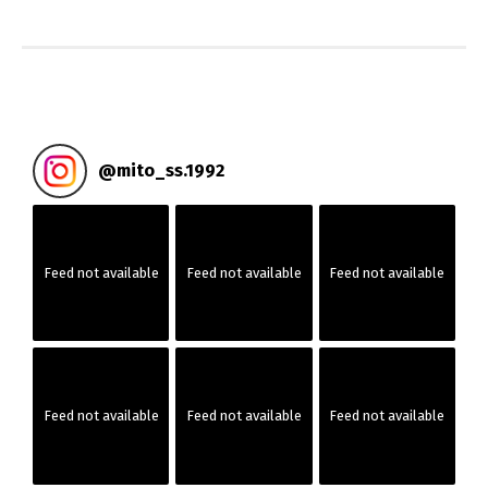
投
稿
ナ
ビ
@
mito_ss.1992
ゲ
ー
Feed not available
Feed not available
Feed not available
シ
ョ
ン
Feed not available
Feed not available
Feed not available