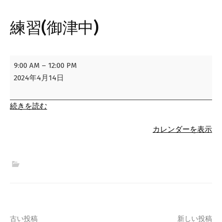
練習(御津中)
練
9:00 AM
–
12:00 PM
習
2024年4月14日
(御
津
続きを読む
中)
カレンダーを表示
古い投稿
新しい投稿