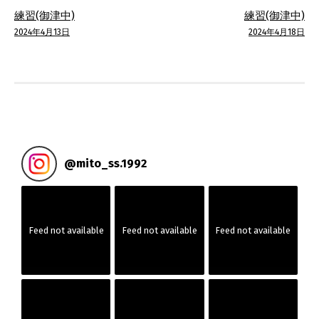
投
練習(御津中)
練習(御津中)
稿
2024年4月13日
2024年4月18日
ナ
ビ
ゲ
ー
@
mito_ss.1992
シ
ョ
Feed not available
Feed not available
Feed not available
ン