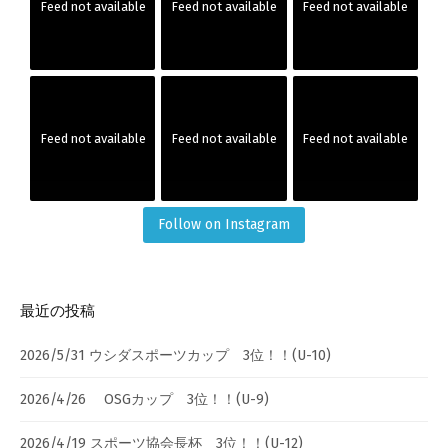
Feed not available
Feed not available
Feed not available
Feed not available
Feed not available
Feed not available
Follow on Instagram
最近の投稿
2026/5/31 ウシダスポーツカップ 3位！！(U-10)
2026/4/26 OSGカップ 3位！！(U-9)
2026/4/19 スポーツ協会長杯 3位！！(U-12)