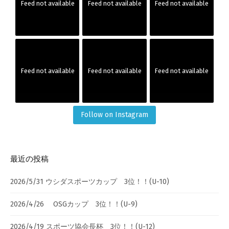
Feed not available
Feed not available
Feed not available
Feed not available
Feed not available
Feed not available
Follow on Instagram
最近の投稿
2026/5/31 ウシダスポーツカップ 3位！！(U-10)
2026/4/26 OSGカップ 3位！！(U-9)
2026/4/19 スポーツ協会長杯 3位！！(U-12)