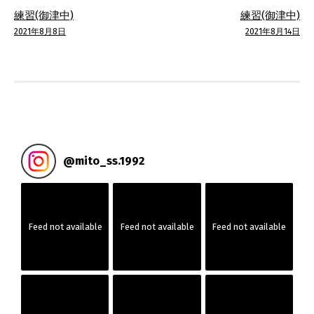
投
練習(御津中)
練習(御津中)
稿
2021年8月8日
2021年8月14日
ナ
ビ
ゲ
ー
@
mito_ss.1992
シ
ョ
Feed not available
Feed not available
Feed not available
ン